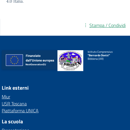
4.0
Italia.
Stampa / Condividi
Istituto Comprensivo
"Bernardo Dovizi"
Bibbiena (AR)
Link esterni
Miur
USR Toscana
Piattaforma UNICA
La scuola