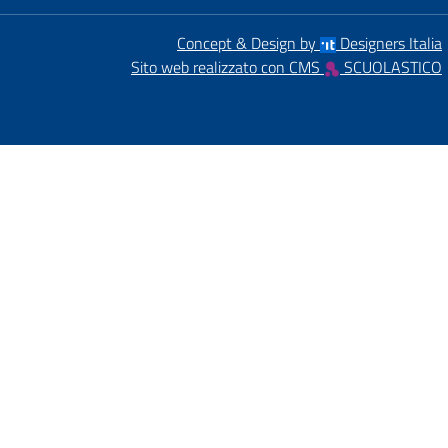
Concept & Design by
Designers Italia
Sito web realizzato con CMS
SCUOLASTICO