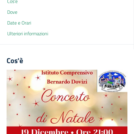
Cos'è
Dove
Date e Orari
Ulteriori informazioni
Cos'è