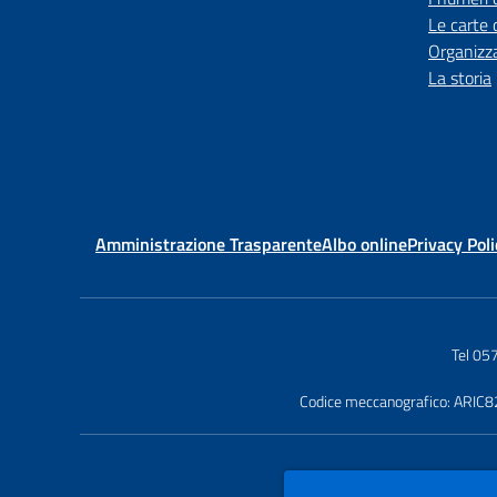
Le carte 
Organizz
La storia
Amministrazione Trasparente
Albo online
Privacy Poli
Tel 0
Codice meccanografico: ARIC