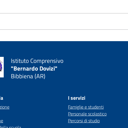
Istituto Comprensivo
"Bernardo Dovizi"
Bibbiena (AR)
la
I servizi
zione
Famiglie e studenti
Personale scolastico
ne
Percorsi di studio
della scuola