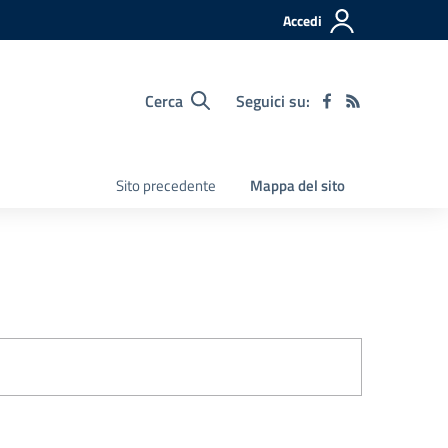
Accedi
Cerca
Seguici su:
Sito precedente
Mappa del sito