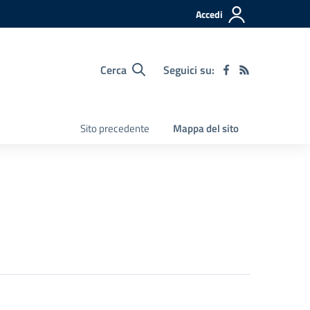
Accedi
Cerca
Seguici su:
Sito precedente
Mappa del sito