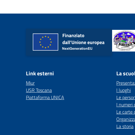
Link esterni
La scuo
Miur
Presenta
USR Toscana
I luoghi
Piattaforma UNICA
Le perso
I numeri 
Le carte 
Organizz
La storia