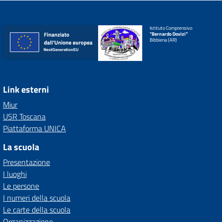
Istituto Comprensivo
"Bernardo Dovizi"
Bibbiena (AR)
Link esterni
Miur
USR Toscana
Piattaforma UNICA
La scuola
Presentazione
I luoghi
Le persone
I numeri della scuola
Le carte della scuola
Organizzazione