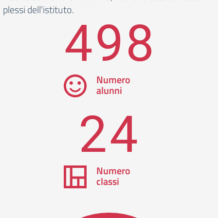
plessi dell'istituto.
498
Numero
alunni
24
Numero
classi