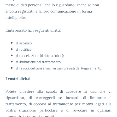
meno di dati personali che lo riguardano, anche se non
ancora registrati, e la loro comunicazione in forma
intelligibile.
L’interessato ha i seguenti diritti:
di accesso;
di rettifica;
di cancellazione (diritto all’oblio);
di limitazione del trattamento;
di revoca del consenso, nei casi previsti dal Regolamento.
I vostri diritti
Potete chiedere alla scuola di accedere ai dati che vi
riguardano, di correggerli se inesatti, di limitarne il
trattamento, di opporvi al trattamento per motivi legati alla
vostra situazione particolare e di revocare in qualsiasi
momento i consensi prestati.