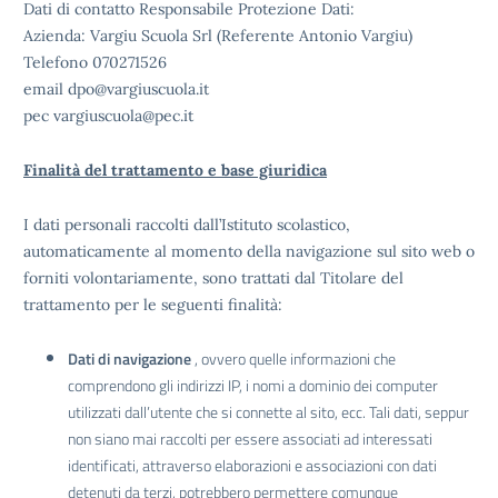
Dati di contatto Responsabile Protezione Dati:
Azienda: Vargiu Scuola Srl (Referente Antonio Vargiu)
Telefono 070271526
email dpo@vargiuscuola.it
pec vargiuscuola@pec.it
Finalità del trattamento e base giuridica
I dati personali raccolti dall’Istituto scolastico,
automaticamente al momento della navigazione sul sito web o
forniti volontariamente, sono trattati dal Titolare del
trattamento per le seguenti finalità:
Dati di navigazione
, ovvero quelle informazioni che
comprendono gli indirizzi IP, i nomi a dominio dei computer
utilizzati dall’utente che si connette al sito, ecc. Tali dati, seppur
non siano mai raccolti per essere associati ad interessati
identificati, attraverso elaborazioni e associazioni con dati
detenuti da terzi, potrebbero permettere comunque