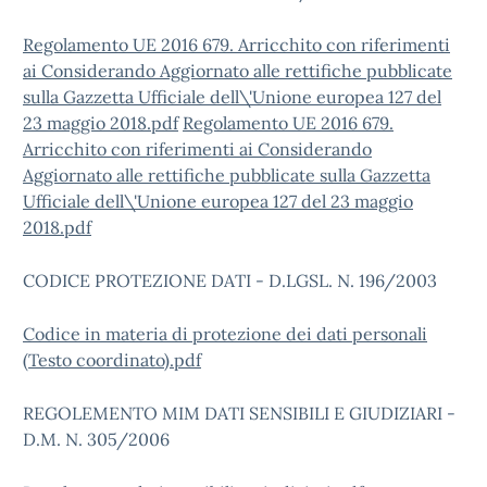
Regolamento UE 2016 679. Arricchito con riferimenti
ai Considerando Aggiornato alle rettifiche pubblicate
sulla Gazzetta Ufficiale dell\'Unione europea 127 del
23 maggio 2018.pdf
Regolamento UE 2016 679.
Arricchito con riferimenti ai Considerando
Aggiornato alle rettifiche pubblicate sulla Gazzetta
Ufficiale dell\'Unione europea 127 del 23 maggio
2018.pdf
CODICE PROTEZIONE DATI - D.LGSL. N. 196/2003
Codice in materia di protezione dei dati personali
(Testo coordinato).pdf
REGOLEMENTO MIM DATI SENSIBILI E GIUDIZIARI -
D.M. N. 305/2006