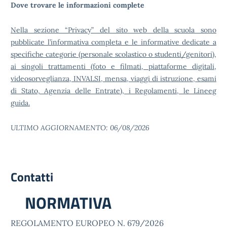
Dove trovare le informazioni complete
Nella sezione “Privacy” del sito web della scuola sono
pubblicate l’informativa completa e le informative dedicate a
specifiche categorie (personale scolastico o studenti/genitori),
ai singoli trattamenti (foto e filmati, piattaforme digitali,
videosorveglianza, INVALSI, mensa, viaggi di istruzione, esami
di Stato, Agenzia delle Entrate), i Regolamenti, le Lineeg
guida.
ULTIMO AGGIORNAMENTO: 06/08/2026
Contatti
NORMATIVA
REGOLAMENTO EUROPEO N. 679/2026