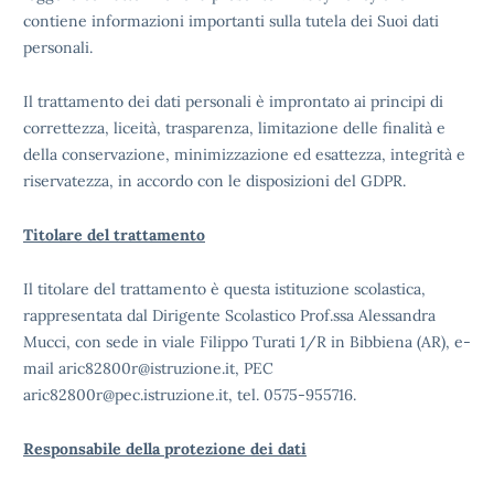
contiene informazioni importanti sulla tutela dei Suoi dati
personali.
Il trattamento dei dati personali è improntato ai principi di
correttezza, liceità, trasparenza, limitazione delle finalità e
della conservazione, minimizzazione ed esattezza, integrità e
riservatezza, in accordo con le disposizioni del GDPR.
Titolare del trattamento
Il titolare del trattamento è questa istituzione scolastica,
rappresentata dal Dirigente Scolastico Prof.ssa Alessandra
Mucci, con sede in viale Filippo Turati 1/R in Bibbiena (AR), e-
mail aric82800r@istruzione.it, PEC
aric82800r@pec.istruzione.it, tel. 0575-955716.
Responsabile della protezione dei dati