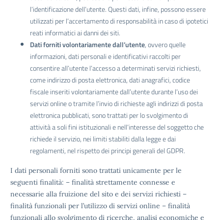
l’identificazione dell’utente. Questi dati, infine, possono essere
utilizzati per l’accertamento di responsabilità in caso di ipotetici
reati informatici ai danni dei siti.
Dati forniti volontariamente dall’utente
, ovvero quelle
informazioni, dati personali e identificativi raccolti per
consentire all’utente l’accesso a determinati servizi richiesti,
come indirizzo di posta elettronica, dati anagrafici, codice
fiscale inseriti volontariamente dall’utente durante l’uso dei
servizi online o tramite l’invio di richieste agli indirizzi di posta
elettronica pubblicati, sono trattati per lo svolgimento di
attività a soli fini istituzionali e nell’interesse del soggetto che
richiede il servizio, nei limiti stabiliti dalla legge e dai
regolamenti, nel rispetto dei principi generali del GDPR.
I dati personali forniti sono trattati unicamente per le
seguenti finalità: – finalità strettamente connesse e
necessarie alla fruizione del sito e dei servizi richiesti –
finalità funzionali per l’utilizzo di servizi online – finalità
funzionali allo svolgimento di ricerche, analisi economiche e