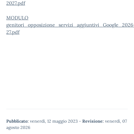
2027.pdf
MODULO
genitori_opposizione_servizi_aggiuntivi_Google_2026
27.pdf
Pubblicato:
venerdì, 12 maggio 2023
-
Revisione:
venerdì, 07
agosto 2026