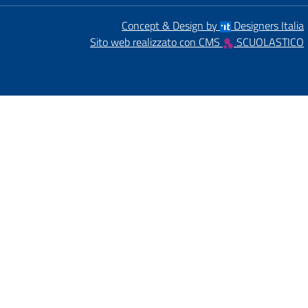
Concept & Design by
Designers Italia
Sito web realizzato con CMS
SCUOLASTICO