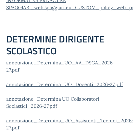
INFORMATIVA PRIVACY RE
SPAGGIARI_web.spaggiari.eu_CUSTOM_policy_web_pri
DETERMINE DIRIGENTE
SCOLASTICO
annotazione_Determina_UO_AA_DSGA_2026-
27.pdf
annotazione_Determina_UO_Docenti_2026-27.pdf
annotazione_Determina UO Collaboratori
Scolastici_2026-27.pdf
annotazione_Determina_UO_Assistenti_Tecnici_2026
27.pdf