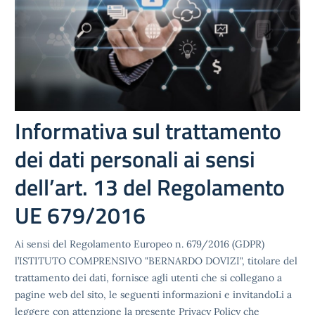
Informativa sul trattamento
dei dati personali ai sensi
dell’art. 13 del Regolamento
UE 679/2016
Ai sensi del Regolamento Europeo n. 679/2016 (GDPR)
l’ISTITUTO COMPRENSIVO "BERNARDO DOVIZI", titolare del
trattamento dei dati, fornisce agli utenti che si collegano a
pagine web del sito, le seguenti informazioni e invitandoLi a
leggere con attenzione la presente Privacy Policy che