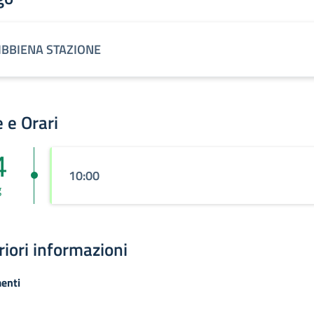
IBBIENA STAZIONE
 e Orari
4
10:00
g
riori informazioni
enti