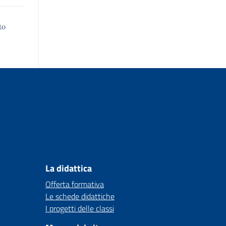
to
La didattica
Offerta formativa
Le schede didattiche
I progetti delle classi