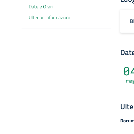
Date e Orari
Ulteriori informazioni
B
Date
0
ma
Ulte
Docum