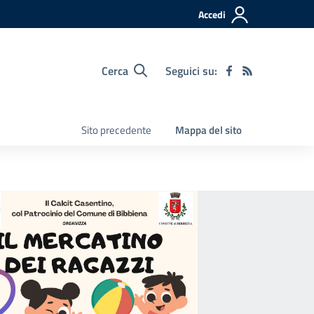
Accedi
Cerca
Seguici su:
Sito precedente
Mappa del sito