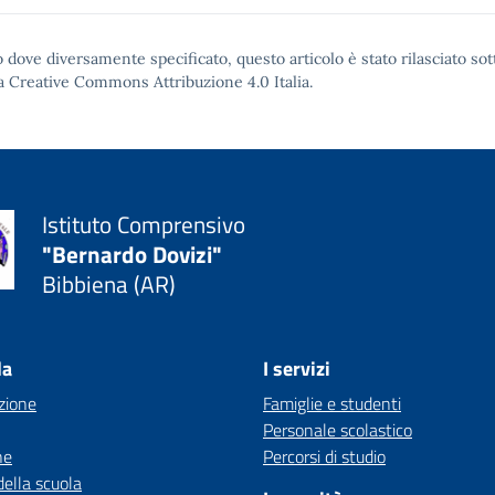
 dove diversamente specificato, questo articolo è stato rilasciato sot
a Creative Commons Attribuzione 4.0
Italia.
Istituto Comprensivo
"Bernardo Dovizi"
Bibbiena (AR)
la
I servizi
zione
Famiglie e studenti
Personale scolastico
ne
Percorsi di studio
della scuola