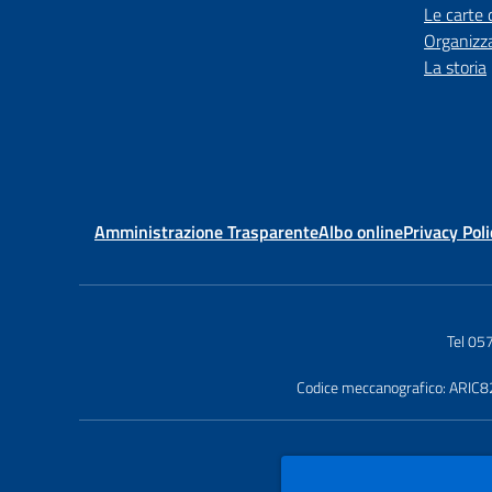
Le carte 
Organizz
La storia
Amministrazione Trasparente
Albo online
Privacy Poli
Tel 0
Codice meccanografico: ARIC