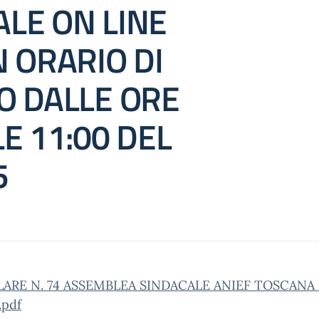
ALE ON LINE
N ORARIO DI
O DALLE ORE
LE 11:00 DEL
5
ARE N. 74 ASSEMBLEA SINDACALE ANIEF TOSCANA
.pdf