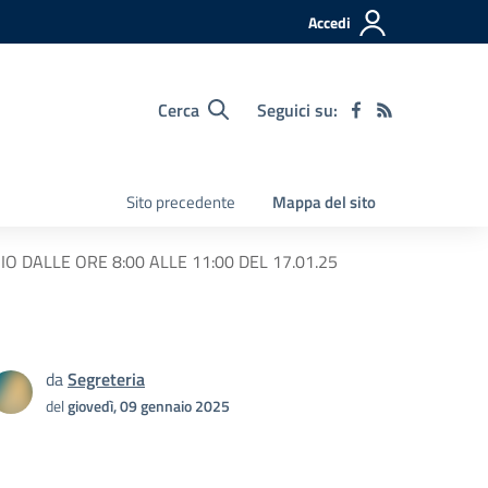
Accedi
Cerca
Seguici su:
Sito precedente
Mappa del sito
O DALLE ORE 8:00 ALLE 11:00 DEL 17.01.25
da
Segreteria
del
giovedì, 09 gennaio 2025