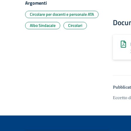
Argomenti
Circolare per docenti e personale ATA
Docu
Albo Sindacale
Circolari
Pubblicat
Eccetto d