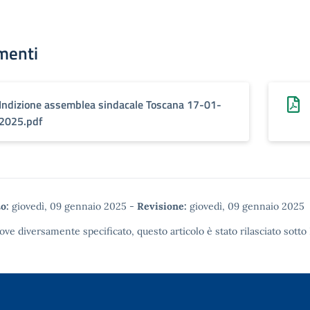
menti
Indizione assemblea sindacale Toscana 17-01-
2025.pdf
o:
giovedì, 09 gennaio 2025
-
Revisione:
giovedì, 09 gennaio 2025
ove diversamente specificato, questo articolo è stato rilasciato sotto