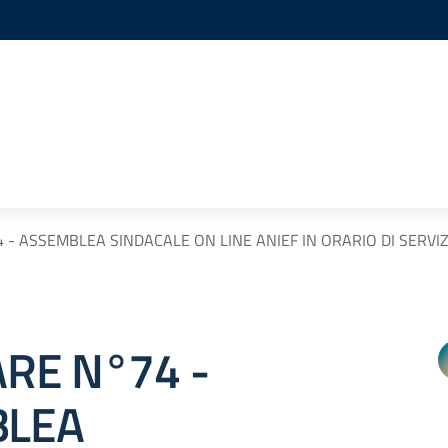
 - ASSEMBLEA SINDACALE ON LINE ANIEF IN ORARIO DI SERVIZI
RE N°74 -
BLEA