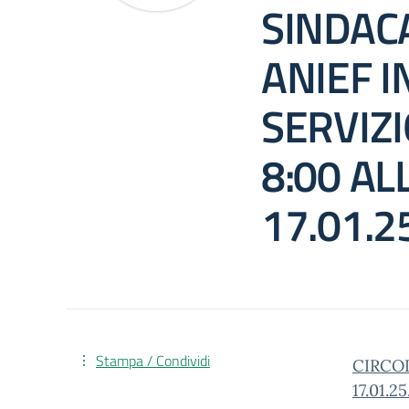
SINDAC
ANIEF I
SERVIZI
8:00 AL
17.01.2
Stampa / Condividi
CIRCOL
17.01.25