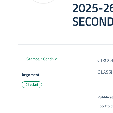
2025-26
SECOND
Stampa / Condividi
CIRCOL
CLASSI 
Argomenti
Circolari
Pubblicat
Eccetto d