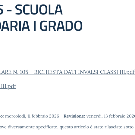
 - SCUOLA
ARIA I GRADO
ARE N. 105 - RICHIESTA DATI INVALSI CLASSI III.pdf
III.pdf
o:
mercoledì, 11 febbraio 2026
-
Revisione:
venerdì, 13 febbraio 202
ove diversamente specificato, questo articolo è stato rilasciato sotto