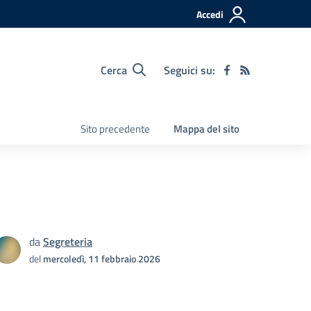
Accedi
Cerca
Seguici su:
Sito precedente
Mappa del sito
da
Segreteria
del
mercoledì, 11 febbraio 2026