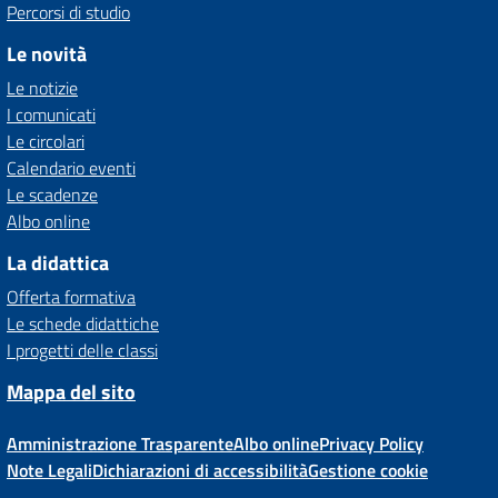
Percorsi di studio
Le novità
Le notizie
I comunicati
Le circolari
Calendario eventi
Le scadenze
Albo online
La didattica
Offerta formativa
Le schede didattiche
I progetti delle classi
Mappa del sito
Amministrazione Trasparente
Albo online
Privacy Policy
Note Legali
Dichiarazioni di accessibilità
Gestione cookie