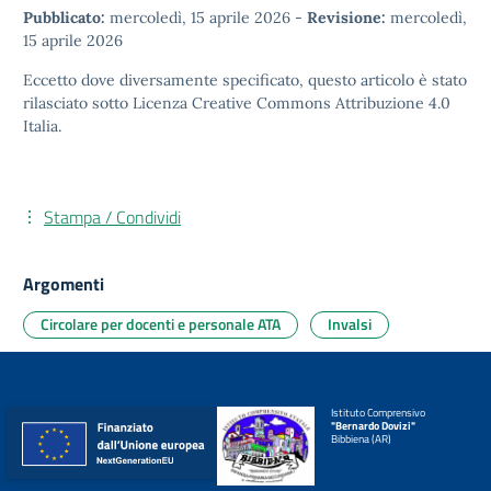
Pubblicato:
mercoledì, 15 aprile 2026
-
Revisione:
mercoledì,
15 aprile 2026
Eccetto dove diversamente specificato, questo articolo è stato
rilasciato sotto
Licenza Creative Commons Attribuzione 4.0
Italia.
Stampa / Condividi
Argomenti
Circolare per docenti e personale ATA
Invalsi
Istituto Comprensivo
"Bernardo Dovizi"
Bibbiena (AR)