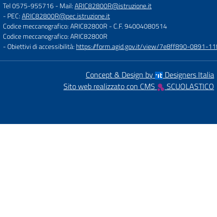
Tel 0575-955716
- Mail:
ARIC82800R@istruzione.it
- PEC:
ARIC82800R@pec.istruzione.it
Codice meccanografico: ARIC82800R
- C.F. 94004080514
Codice meccanografico: ARIC82800R
- Obiettivi di accessibilità:
https://form.agid.gov.it/view/7e8ff890-0891-
Concept & Design by
Designers Italia
Sito web realizzato con CMS
SCUOLASTICO