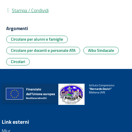
Stampa / Condividi
Argomenti
Circolare per alunni e famiglie
Circolare per docenti e personale ATA
Albo Sindacale
Circolari
Istituto Comprensivo
"Bernardo Dovizi"
Bibbiena (AR)
Link esterni
Miur