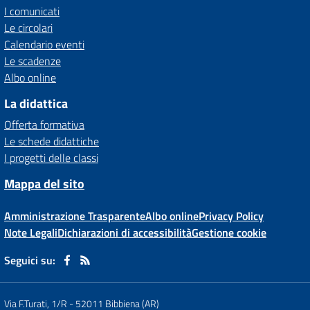
I comunicati
Le circolari
Calendario eventi
Le scadenze
Albo online
La didattica
Offerta formativa
Le schede didattiche
I progetti delle classi
Mappa del sito
Amministrazione Trasparente
Albo online
Privacy Policy
Note Legali
Dichiarazioni di accessibilità
Gestione cookie
Seguici su:
Via F.Turati, 1/R
-
52011 Bibbiena (AR)