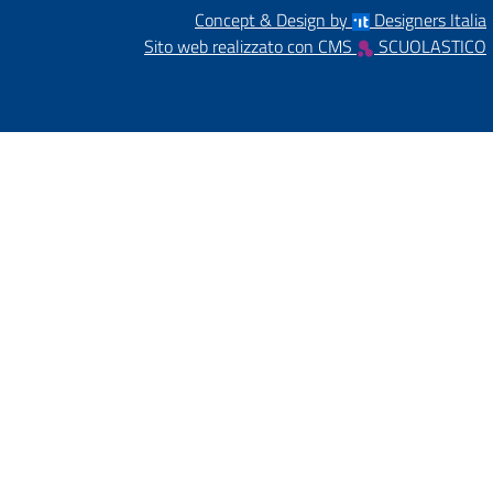
Concept & Design by
Designers Italia
Sito web realizzato con CMS
SCUOLASTICO