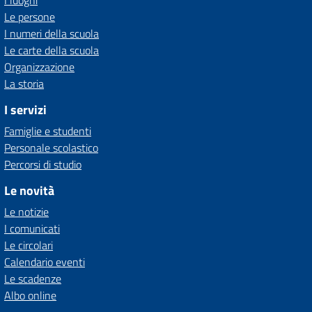
I luoghi
Le persone
I numeri della scuola
Le carte della scuola
Organizzazione
La storia
I servizi
Famiglie e studenti
Personale scolastico
Percorsi di studio
Le novità
Le notizie
I comunicati
Le circolari
Calendario eventi
Le scadenze
Albo online