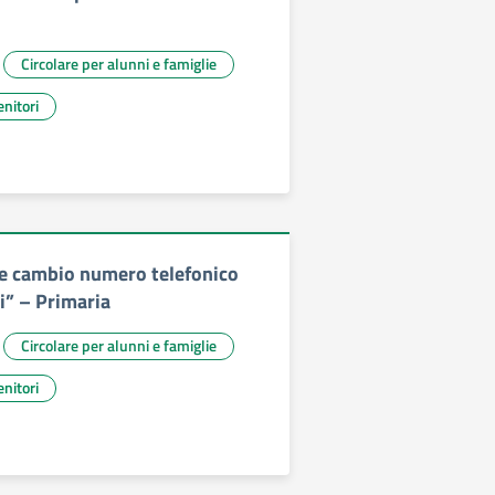
Circolare per alunni e famiglie
nitori
e cambio numero telefonico
i” – Primaria
Circolare per alunni e famiglie
nitori