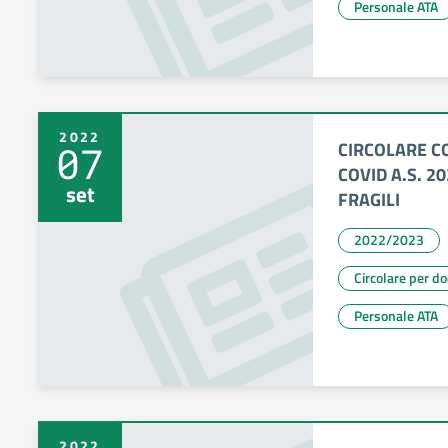
Personale ATA
2022
CIRCOLARE C
07
COVID A.S. 2
set
FRAGILI
2022/2023
Circolare per d
Personale ATA
2022