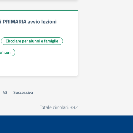
 PRIMARIA avvio lezioni
Circolare per alunni e famiglie
nitori
43
Successiva
Totale circolari: 382