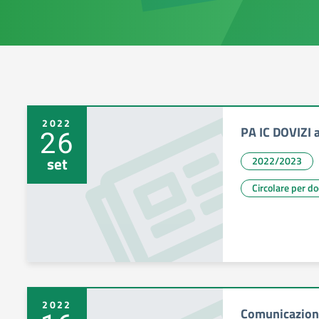
2022
PA IC DOVIZI 
26
set
2022/2023
Circolare per d
2022
Comunicazione