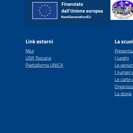
Link esterni
La scuo
Miur
Presenta
USR Toscana
I luoghi
Piattaforma UNICA
Le perso
I numeri 
Le carte 
Organizz
La storia