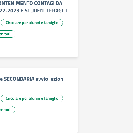
ONTENIMENTO CONTAGI DA
022-2023 E STUDENTI FRAGILI
Circolare per alunni e famiglie
nitori
e SECONDARIA avvio lezioni
Circolare per alunni e famiglie
nitori