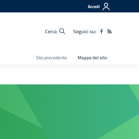
Accedi
Cerca
Seguici su:
Sito precedente
Mappa del sito