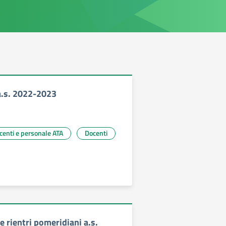
a.s. 2022-2023
ocenti e personale ATA
Docenti
 rientri pomeridiani a.s.