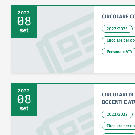
2022
CIRCOLARE C
08
set
2022/2023
Circolare per d
Personale ATA
2022
CIRCOLARI DI
08
DOCENTI E AT
set
2022/2023
Circolare per d