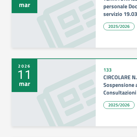
mar
personale Doce
servizio 19.0
2025/2026
2026
11
133
CIRCOLARE N. 
mar
Sospensione at
Consultazioni
2025/2026