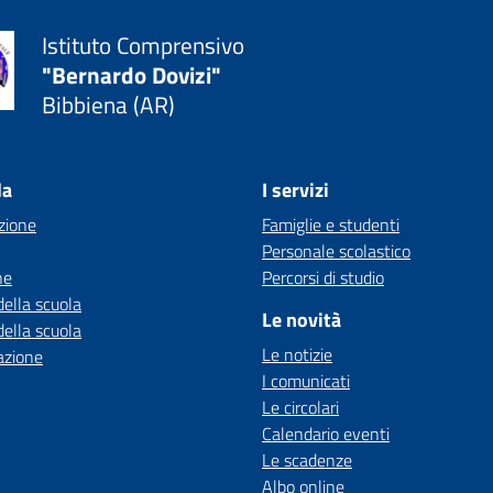
Istituto Comprensivo
"Bernardo Dovizi"
Bibbiena (AR)
la
I servizi
zione
Famiglie e studenti
Personale scolastico
ne
Percorsi di studio
della scuola
Le novità
della scuola
Le notizie
azione
I comunicati
Le circolari
Calendario eventi
Le scadenze
Albo online