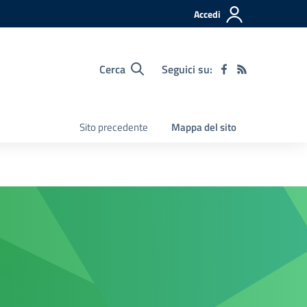
Accedi
Cerca
Seguici su:
Sito precedente
Mappa del sito