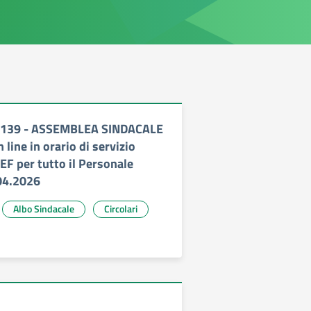
.139 - ASSEMBLEA SINDACALE
ine in orario di servizio
EF per tutto il Personale
04.2026
Albo Sindacale
Circolari