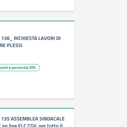
 136_ RICHIESTA LAVORI DI
E PLESSI
ocenti e personale ATA
. 135 ASSEMBLEA SINDACALE
on line FLC CGIL per tutto il