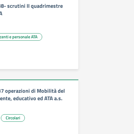
38- scrutini II quadrimestre
A
ocenti e personale ATA
37 operazioni di Mobilità del
ente, educativo ed ATA a.s.
Circolari