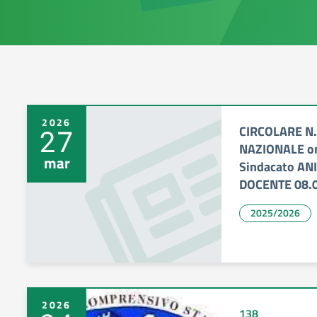
2026
CIRCOLARE N
27
NAZIONALE on l
mar
Sindacato ANI
DOCENTE 08.
2025/2026
2026
138