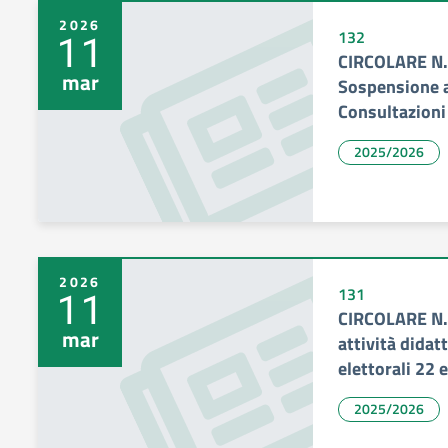
2026
11
132
CIRCOLARE N.
mar
Sospensione at
Consultazioni
2025/2026
2026
11
131
CIRCOLARE N.
mar
attività didat
elettorali 22
2025/2026