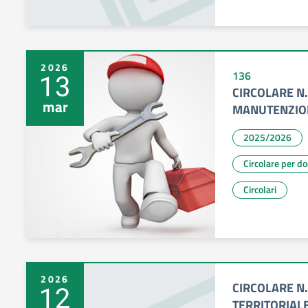
2026
13
136
CIRCOLARE N.
mar
MANUTENZION
2025/2026
Circolare per d
Circolari
2026
CIRCOLARE N
12
TERRITORIALE 