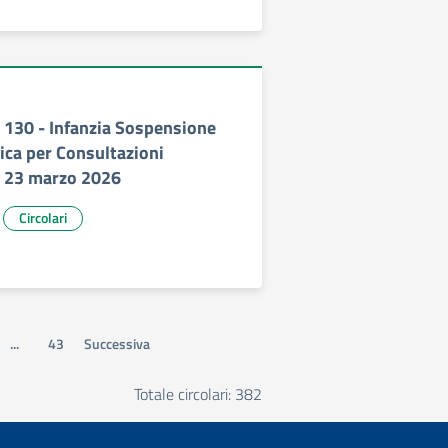
130 - Infanzia Sospensione
tica per Consultazioni
 e 23 marzo 2026
Circolari
...
43
Successiva
Totale circolari: 382