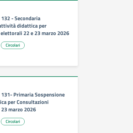
 132 - Secondaria
tività didattica per
 elettorali 22 e 23 marzo 2026
Circolari
 131- Primaria Sospensione
tica per Consultazioni
 e 23 marzo 2026
Circolari