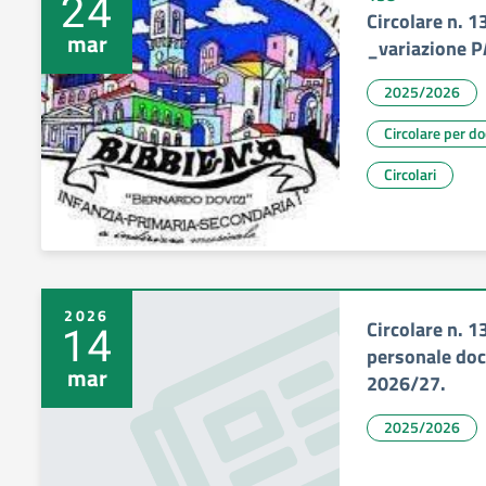
24
Circolare n. 1
mar
_variazione P
2025/2026
Circolare per d
Circolari
2026
Circolare n. 1
14
personale doc
mar
2026/27.
2025/2026