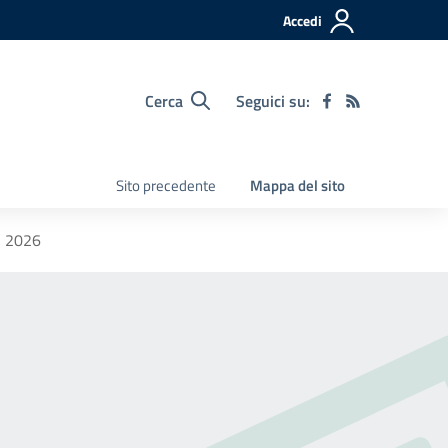
Accedi
Cerca
Seguici su:
Sito precedente
Mappa del sito
 2026