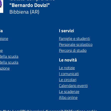
"Bernardo Dovizi"
Bibbiena (AR)
la
I servizi
zione
Famiglie e studenti
Personale scolastico
ne
Percorsi di studio
della scuola
Le novità
della scuola
Le notizie
azione
I comunicati
Le circolari
Calendario eventi
Le scadenze
Albo online