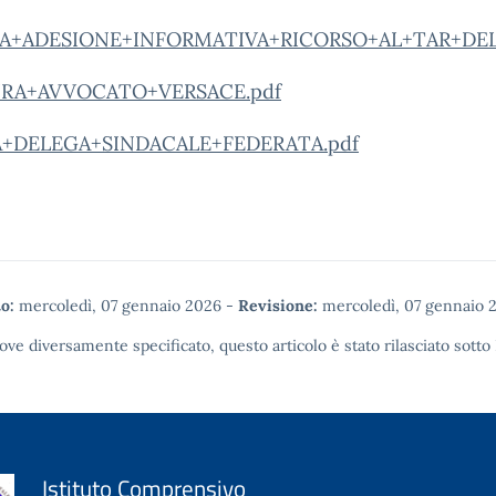
A+ADESIONE+INFORMATIVA+RICORSO+AL+TAR+DEL+
RA+AVVOCATO+VERSACE.pdf
+DELEGA+SINDACALE+FEDERATA.pdf
o:
mercoledì, 07 gennaio 2026
-
Revisione:
mercoledì, 07 gennaio 
ove diversamente specificato, questo articolo è stato rilasciato sotto
Istituto Comprensivo