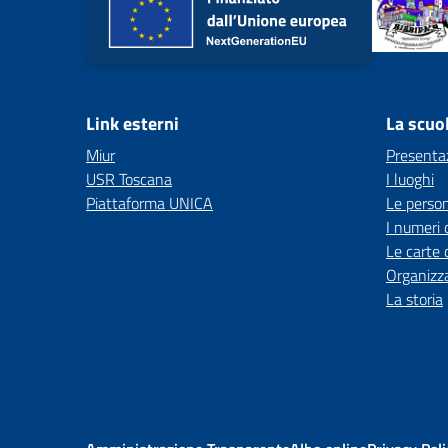
Link esterni
La scuo
Miur
Presenta
USR Toscana
I luoghi
Piattaforma UNICA
Le perso
I numeri 
Le carte 
Organizz
La storia