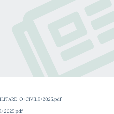
ITARE+O+CIVILE+2025.pdf
2025.pdf