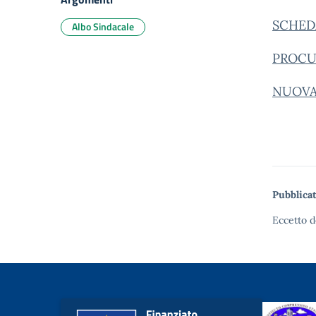
SCHED
Albo Sindacale
PROCU
NUOVA
Pubblicat
Eccetto d