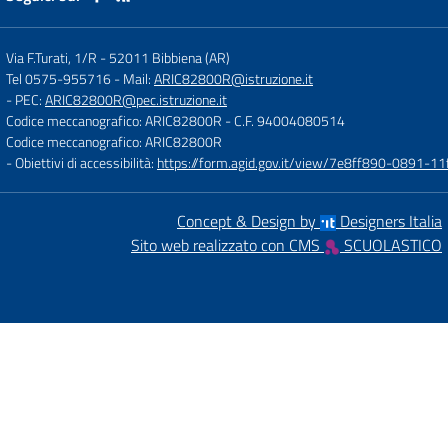
Via F.Turati, 1/R
-
52011 Bibbiena (AR)
Tel 0575-955716
- Mail:
ARIC82800R@istruzione.it
- PEC:
ARIC82800R@pec.istruzione.it
Codice meccanografico: ARIC82800R
- C.F. 94004080514
Codice meccanografico: ARIC82800R
- Obiettivi di accessibilità:
https://form.agid.gov.it/view/7e8ff890-0891-
Concept & Design by
Designers Italia
Sito web realizzato con CMS
SCUOLASTICO