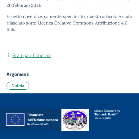
20 febbraio 2026
Eccetto dove diversamente specificato, questo articolo è stato
rilasciato sotto
Licenza Creative Commons Attribuzione 4.0
Italia.
Stampa / Condividi
Argomenti
Notizia
Istituto Comprensivo
"Bernardo Dovizi"
Bibbiena (AR)