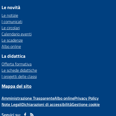
Le novità
Le notizie
I comunicati
Le circolari
Calendario eventi
Le scadenze
Albo online
La didattica
Offerta formativa
Le schede didattiche
I progetti delle classi
Mappa del sito
Amministrazione Trasparente
Albo online
Privacy Policy
Note Legali
Dichiarazioni di accessibilità
Gestione cookie
Seguici su: