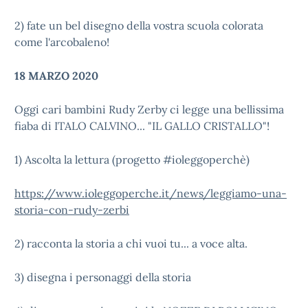
2) fate un bel disegno della vostra scuola colorata
come l'arcobaleno!
18 MARZO 2020
Oggi cari bambini Rudy Zerby ci legge una bellissima
fiaba di ITALO CALVINO... "IL GALLO CRISTALLO"!
1) Ascolta la lettura (progetto #ioleggoperchè)
https://www.ioleggoperche.it/news/leggiamo-una-
storia-con-rudy-zerbi
2) racconta la storia a chi vuoi tu... a voce alta.
3) disegna i personaggi della storia