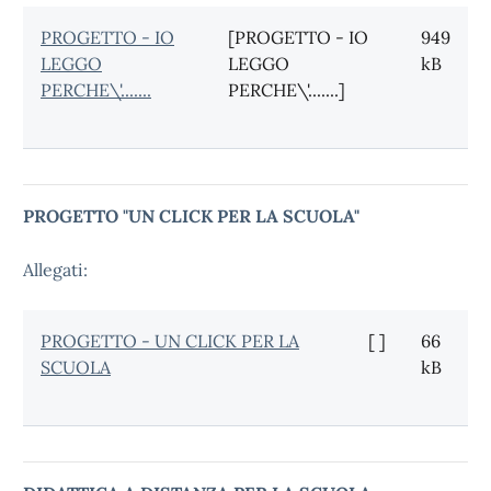
PROGETTO - IO
[PROGETTO - IO
949
LEGGO
LEGGO
kB
PERCHE\'.......
PERCHE\'.......]
PROGETTO "UN CLICK PER LA SCUOLA"
Allegati:
PROGETTO - UN CLICK PER LA
[ ]
66
SCUOLA
kB