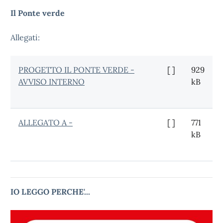
Il Ponte verde
Allegati:
PROGETTO IL PONTE VERDE -
[ ]
929
AVVISO INTERNO
kB
ALLEGATO A -
[ ]
771
kB
IO LEGGO PERCHE'...