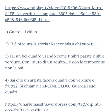
https://www.raiplay.it/video/2019/06/Gatto-Miro-
S2E5-Le-verdure-stampate-6605eb6c-e5d2-4530-
a598-546f6e03f5c1.html
1) Guarda il video.
2) Ti è piaciuta la storia? Raccontala a chi vuoi tu...
3) Fai un bel quadro usando come timbri patate o altre
verdure. Con l'aiuto di un adulto... e con le tempere se
non le hai.
4) Sai che un artista faceva quadri con verdure e
frutta? Si chiamava ARCIMBOLDO. Guarda i suoi
quadri:
https://unartemaestra.wordpress.com/tag/dipinti-
con-frutta-e-verdura/