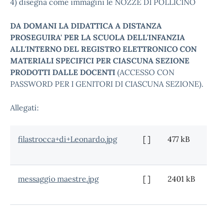
4) disegna come immagini le NOZZE DI POLLICINO
DA DOMANI LA DIDATTICA A DISTANZA
PROSEGUIRA' PER LA SCUOLA DELL'INFANZIA
ALL'INTERNO DEL REGISTRO ELETTRONICO CON
MATERIALI SPECIFICI PER CIASCUNA SEZIONE
PRODOTTI DALLE DOCENTI
(ACCESSO CON
PASSWORD PER I GENITORI DI CIASCUNA SEZIONE).
Allegati:
filastrocca+di+Leonardo.jpg
[ ]
477 kB
messaggio maestre.jpg
[ ]
2401 kB