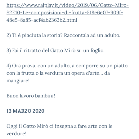
https://www.raiplay.it/video/2019/06/Gatto-Miro-
S2E10-Le-composizioni-di-frutta-518e6e07-909f-
48e5-8a85-acf4ab2363b2.html
2) Ti è piaciuta la storia? Raccontala ad un adulto.
3) Fai il ritratto del Gatto Mirò su un foglio.
4) Ora prova, con un adulto, a comporre su un piatto
con la frutta o la verdura un'opera d'arte... da
mangiare!
Buon lavoro bambini!
13 MARZO 2020
Oggi il Gatto Mirò ci insegna a fare arte con le
verdure!