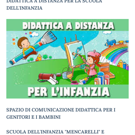
DIDATTICA A DISTANZA PER LA SCUOLA
DELL'INFANZIA
SPAZIO DI COMUNICAZIONE DIDATTICA PER I
GENITORI E I BAMBINI
SCUOLA DELL'INFANZIA "MENCARELLI" E