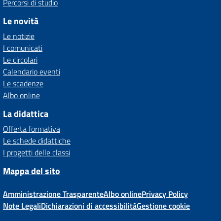
Percorsi di studio
Le novità
Le notizie
I comunicati
Le circolari
Calendario eventi
Le scadenze
Albo online
La didattica
Offerta formativa
Le schede didattiche
I progetti delle classi
Mappa del sito
Amministrazione Trasparente
Albo online
Privacy Policy
Note Legali
Dichiarazioni di accessibilità
Gestione cookie