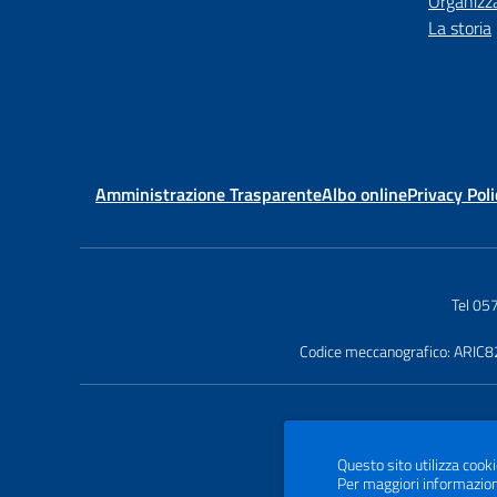
Organizz
La storia
Amministrazione Trasparente
Albo online
Privacy Poli
Tel 0
Codice meccanografico: ARIC
Questo sito utilizza cooki
Per maggiori informazion