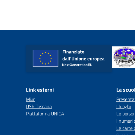
Link esterni
La scuo
Miur
Presenta
USR Toscana
I luoghi
Piattaforma UNICA
Le perso
I numeri 
Le carte 