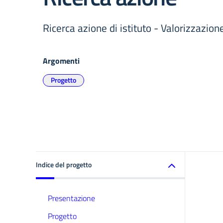
Ricerca azione di istituto - Valorizzazion
Argomenti
Progetto
Indice del progetto
Presentazione
Progetto