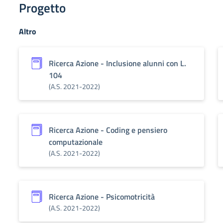
Progetto
Altro
Ricerca Azione - Inclusione alunni con L.
104
(A.S. 2021-2022)
Ricerca Azione - Coding e pensiero
computazionale
(A.S. 2021-2022)
Ricerca Azione - Psicomotricità
(A.S. 2021-2022)