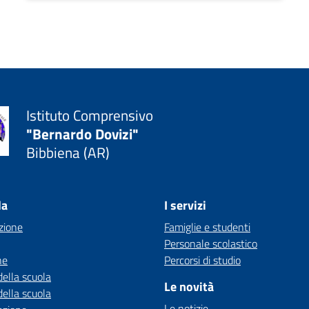
Istituto Comprensivo
"Bernardo Dovizi"
Bibbiena (AR)
la
I servizi
zione
Famiglie e studenti
Personale scolastico
ne
Percorsi di studio
della scuola
Le novità
della scuola
Le notizie