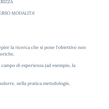
ERIZZA
ERSO MODALITA'
pire la ricerca che si pone l'obiettivo non
oriche,
n campo di esperienza (ad esempio, la
rodurre, nella pratica metodologie,