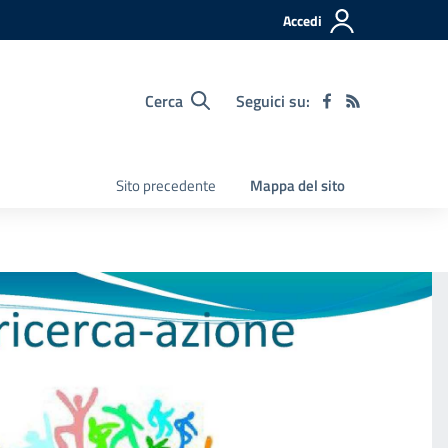
Accedi
Cerca
Seguici su:
Sito precedente
Mappa del sito