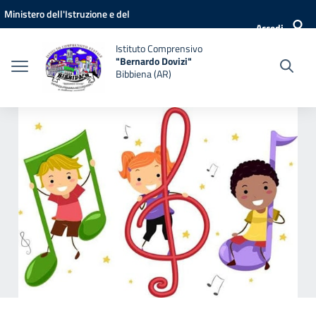
Vai ai contenuti
Vai al menu di navigazione
Vai al footer
Ministero dell'Istruzione e del
Accedi
Merito
Istituto Comprensivo
"Bernardo Dovizi"
Bibbiena (AR)