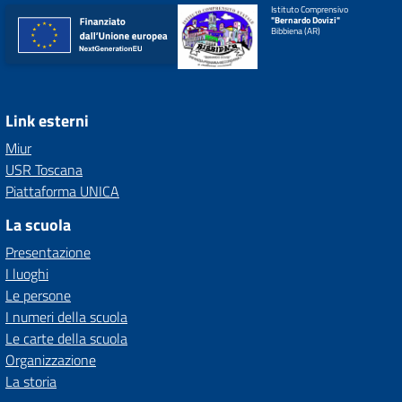
Istituto Comprensivo
"Bernardo Dovizi"
Bibbiena (AR)
Link esterni
Miur
USR Toscana
Piattaforma UNICA
La scuola
Presentazione
I luoghi
Le persone
I numeri della scuola
Le carte della scuola
Organizzazione
La storia